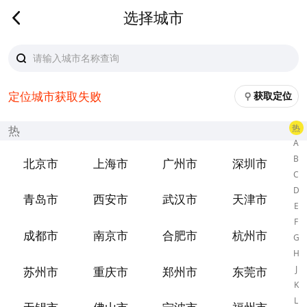
选择城市
定位城市获取失败
获取定位
热
热
A
B
北京市
上海市
广州市
深圳市
C
D
青岛市
西安市
武汉市
天津市
E
F
成都市
南京市
合肥市
杭州市
G
H
J
苏州市
重庆市
郑州市
东莞市
K
L