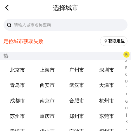
选择城市
定位城市获取失败
获取定位
热
热
A
B
北京市
上海市
广州市
深圳市
C
D
青岛市
西安市
武汉市
天津市
E
F
成都市
南京市
合肥市
杭州市
G
H
J
苏州市
重庆市
郑州市
东莞市
K
L