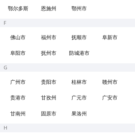
鄂尔多斯
恩施州
鄂州市
F
佛山市
福州市
抚顺市
阜新市
阜阳市
抚州市
防城港市
G
广州市
贵阳市
桂林市
赣州市
贵港市
甘孜州
广元市
广安市
甘南州
固原市
果洛州
H