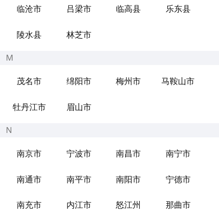
临沧市
吕梁市
临高县
乐东县
陵水县
林芝市
M
茂名市
绵阳市
梅州市
马鞍山市
牡丹江市
眉山市
N
南京市
宁波市
南昌市
南宁市
南通市
南平市
南阳市
宁德市
南充市
内江市
怒江州
那曲市