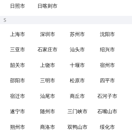
日照市
日喀则市
S
上海市
深圳市
苏州市
沈阳市
三亚市
石家庄市
汕头市
绍兴市
韶关市
上饶市
十堰市
宿州市
邵阳市
三明市
松原市
四平市
宿迁市
汕尾市
商丘市
石河子市
遂宁市
随州市
三门峡市
石嘴山市
朔州市
商洛市
双鸭山市
绥化市