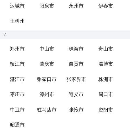
运城市
阳泉市
永州市
伊春市
玉树州
Z
郑州市
中山市
珠海市
舟山市
镇江市
肇庆市
自贡市
淄博市
湛江市
张家口市
张家界市
株洲市
枣庄市
漳州市
遵义市
周口市
中卫市
驻马店市
张掖市
资阳市
昭通市