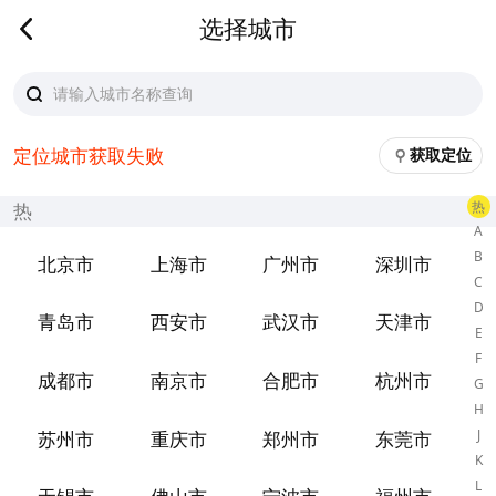
选择城市
定位城市获取失败
获取定位
热
热
A
B
北京市
上海市
广州市
深圳市
C
D
青岛市
西安市
武汉市
天津市
E
F
成都市
南京市
合肥市
杭州市
G
H
J
苏州市
重庆市
郑州市
东莞市
K
L