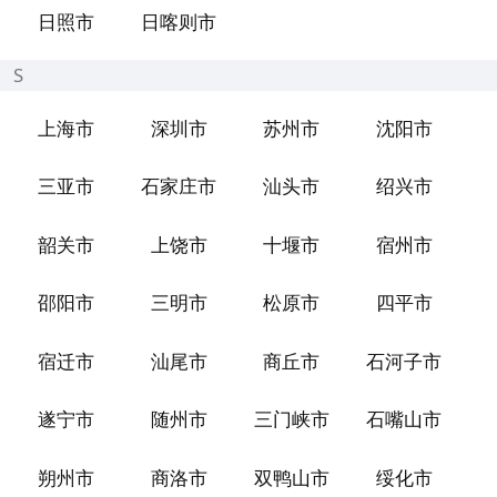
日照市
日喀则市
S
上海市
深圳市
苏州市
沈阳市
三亚市
石家庄市
汕头市
绍兴市
韶关市
上饶市
十堰市
宿州市
邵阳市
三明市
松原市
四平市
宿迁市
汕尾市
商丘市
石河子市
遂宁市
随州市
三门峡市
石嘴山市
朔州市
商洛市
双鸭山市
绥化市