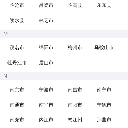
临沧市
吕梁市
临高县
乐东县
陵水县
林芝市
M
茂名市
绵阳市
梅州市
马鞍山市
牡丹江市
眉山市
N
南京市
宁波市
南昌市
南宁市
南通市
南平市
南阳市
宁德市
南充市
内江市
怒江州
那曲市