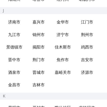
J
济南市
嘉兴市
金华市
江门市
九江市
锦州市
济宁市
荆州市
景德镇市
揭阳市
佳木斯市
鸡西市
晋中市
荆门市
焦作市
吉安市
酒泉市
晋城市
嘉峪关市
济源市
金昌市
吉林市
K