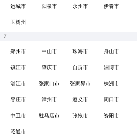
运城市
阳泉市
永州市
伊春市
玉树州
Z
郑州市
中山市
珠海市
舟山市
镇江市
肇庆市
自贡市
淄博市
湛江市
张家口市
张家界市
株洲市
枣庄市
漳州市
遵义市
周口市
中卫市
驻马店市
张掖市
资阳市
昭通市