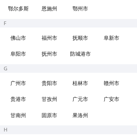
鄂尔多斯
恩施州
鄂州市
F
佛山市
福州市
抚顺市
阜新市
阜阳市
抚州市
防城港市
G
广州市
贵阳市
桂林市
赣州市
贵港市
甘孜州
广元市
广安市
甘南州
固原市
果洛州
H